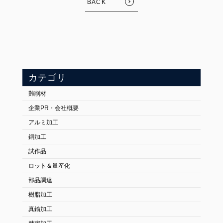
BACK
カテゴリ
難削材
企業PR・会社概要
アルミ加工
銅加工
試作品
ロット＆量産化
部品調達
樹脂加工
真鍮加工