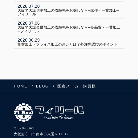
2026.07.20
FOLLOW US:
大阪で大坂切削加工の依頼先をお探しなら─試作・一貫加工─
フィリール
2026.07.06
大阪で大坂金属加工の依頼先をお探しなら─高品質・一貫加工
─フィリール
2026.06.29
旋盤加工・フライス加工の違いとは？外注先選びのポイント
HOME
BLOG
医療メーカー購買様
〒570-0043
大阪府守口市南寺方東通6-11-12