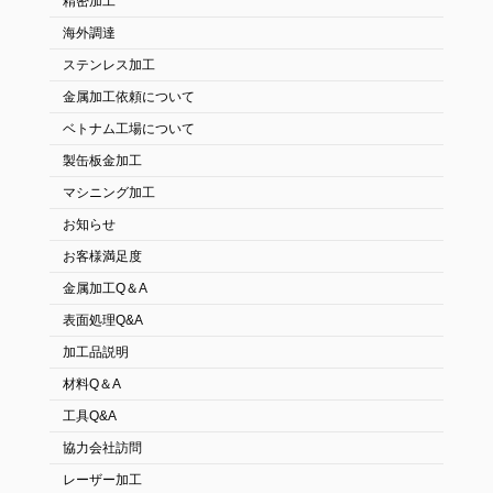
精密加工
海外調達
ステンレス加工
金属加工依頼について
ベトナム工場について
製缶板金加工
マシニング加工
お知らせ
お客様満足度
金属加工Q＆A
表面処理Q&A
加工品説明
材料Q＆A
工具Q&A
協力会社訪問
レーザー加工