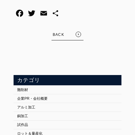
BACK
カテゴリ
難削材
企業PR・会社概要
アルミ加工
銅加工
試作品
ロット＆量産化