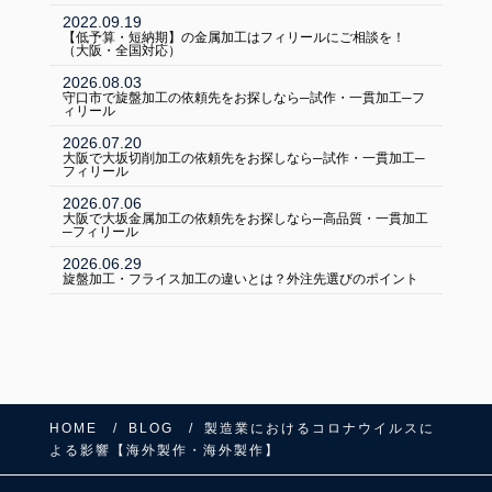
2022.09.19
【低予算・短納期】の金属加工はフィリールにご相談を！
（大阪・全国対応）
2026.08.03
守口市で旋盤加工の依頼先をお探しなら─試作・一貫加工─フ
ィリール
2026.07.20
大阪で大坂切削加工の依頼先をお探しなら─試作・一貫加工─
フィリール
2026.07.06
大阪で大坂金属加工の依頼先をお探しなら─高品質・一貫加工
─フィリール
2026.06.29
旋盤加工・フライス加工の違いとは？外注先選びのポイント
HOME
BLOG
製造業におけるコロナウイルスに
よる影響【海外製作・海外製作】