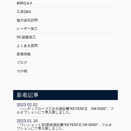
材料Q＆A
工具Q&A
協力会社訪問
レーザー加工
NC旋盤加工
よくある質問
新着情報
ブログ
その他
新着記事
FOLLOW US:
2023.02.02
「ハンディプローブ三次元測定機”KEYENCE XM-5000”」フ
ルオプションにて導入致しました。
2023.01.16
「ワンショット3D形状測定機”KEYENCE VR-6000″」フルオ
プションにて導入致しました。