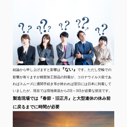
『ない』
結論から申し上げますと影響は
です。ただし空輸での
影響が有りますが精密加工部品の到着が、コロナウイルス前であ
ればスムーズに通関手続き等が終われば翌日には日本に到着して
いましたが、現在では現地発送から2日～3日が必要な状況です。
製造現場では『春節・旧正月』と大型連休の休み前
に戻るまでに時間が必要