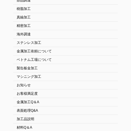
部品調達
樹脂加工
真鍮加工
精密加工
海外調達
ステンレス加工
金属加工依頼について
ベトナム工場について
製缶板金加工
マシニング加工
お知らせ
お客様満足度
金属加工Q＆A
表面処理Q&A
加工品説明
材料Q＆A