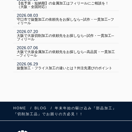
【低予算・短納期】の金属加工はフィリールにご相談を！
（大阪・全国対応）
2026.08.03
守口市で旋盤加工の依頼先をお探しなら─試作・一貫加工─フ
ィリール
2026.07.20
大阪で大坂切削加工の依頼先をお探しなら─試作・一貫加工─
フィリール
2026.07.06
大阪で大坂金属加工の依頼先をお探しなら─高品質・一貫加工
─フィリール
2026.06.29
旋盤加工・フライス加工の違いとは？外注先選びのポイント
HOME
BLOG
年末年始の駆け込み『部品加工』
『切削加工品』でお困りの方必見！！