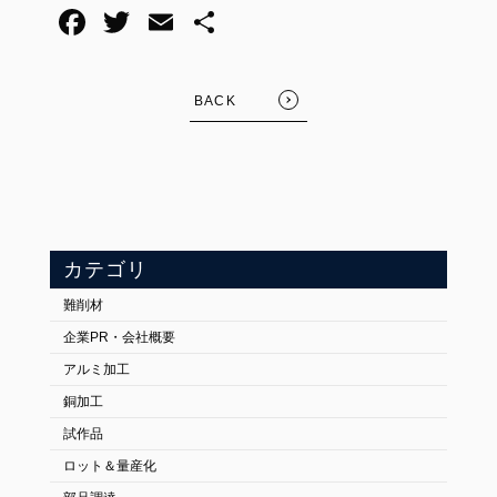
BACK
カテゴリ
難削材
企業PR・会社概要
アルミ加工
銅加工
試作品
ロット＆量産化