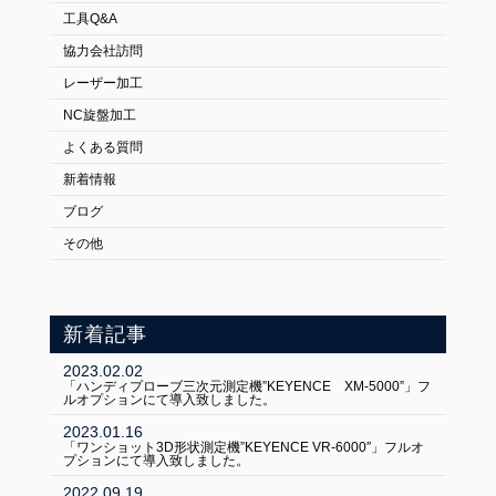
工具Q&A
協力会社訪問
レーザー加工
NC旋盤加工
よくある質問
新着情報
ブログ
その他
新着記事
2023.02.02
「ハンディプローブ三次元測定機”KEYENCE XM-5000”」フ
ルオプションにて導入致しました。
2023.01.16
「ワンショット3D形状測定機”KEYENCE VR-6000″」フルオ
プションにて導入致しました。
FOLLOW US:
2022.09.19