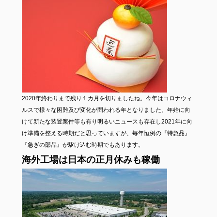
2020年終わりまで残り１カ月を切りましたね。今年はコロナウィ
ルスで様々な困難及び変化が問われる年となりました。年始に向
けて新たな装置案件等も有り明るいニュースも存在し2021年に向
け準備を整える時期だと思っていますが、毎年恒例の『特急品』
『急ぎの部品』が駆け込む時期でもあります。
海外工場は日本の正月休みも稼働