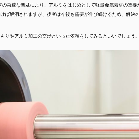
動車の急速な普及により、アルミをはじめとして軽量金属素材の需要
着けば解消されますが、後者は今後も需要が伸び続けるため、解決
積もりやアルミ加工の交渉といった依頼をしてみるといいでしょう