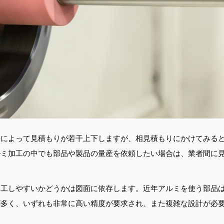
手によって見積もりが若干上下しますが、相見積もりにかけてみる
ルミ加工の中でも部品や製品の量産を依頼したい場合は、業者間に
FOLLOW US:
加工しやすいかどうかは図面に依存します。近年アルミを使う部品
が多く、いずれも非常に高い精度が要求され、また複雑な設計が必