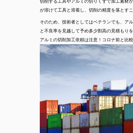
切削する工具やアルミの切りくずで加工素材
が溶けて工具と溶着し、切削の精度を落とす
そのため、技術者としてはベテランでも、ア
と不良率を見越して予め多少割高の見積もり
アルミの切削加工依頼は注意！コロナ前と比較し