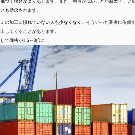
が傷つく場合がよくあります。また、融点が低いことが原因で、ア
ことも懸念されます。
ルミの加工に慣れていない人も少なくなく、そういった業者に依頼
を出してくることがあります。
て価格が1.5～3倍に！