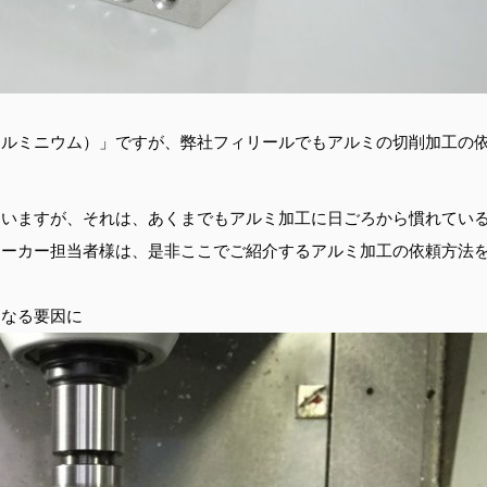
アルミニウム）」ですが、弊社フィリールでもアルミの切削加工の
ていますが、それは、あくまでもアルミ加工に日ごろから慣れてい
メーカー担当者様は、是非ここでご紹介するアルミ加工の依頼方法
くなる要因に