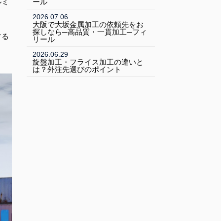
ルミ
ール
2026.07.06
大阪で大坂金属加工の依頼先をお
探しなら─高品質・一貫加工─フィ
する
リール
2026.06.29
旋盤加工・フライス加工の違いと
は？外注先選びのポイント