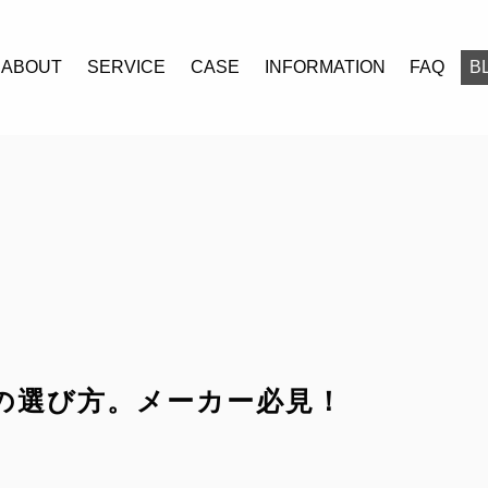
ABOUT
SERVICE
CASE
INFORMATION
FAQ
B
ABOUT
SERVICE
CASE
INFORMATION
FAQ
BLOG
の選び方。メーカー必見！
CONTACT
RECRUIT