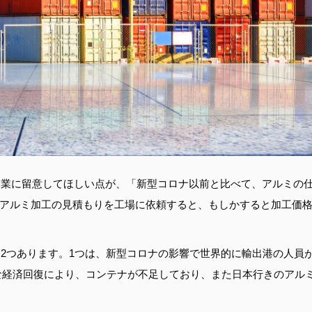
企業に留意してほしい点が、「新型コロナ以前と比べて、アルミの
す。アルミ加工の見積もりを工場に依頼すると、もしかすると加工価
2つあります。1つは、新型コロナの影響で世界的に輸出港の人員
速な経済回復により、コンテナが不足しており、また日本行きのアル