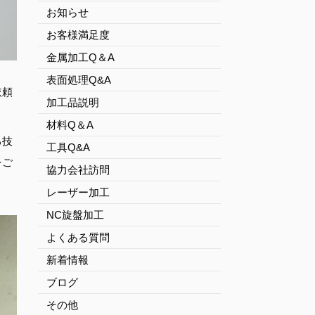
お知らせ
お客様満足度
金属加工Q＆A
表面処理Q&A
依頼
加工品説明
材料Q＆A
る技
工具Q&A
をご
協力会社訪問
レーザー加工
NC旋盤加工
よくある質問
新着情報
ブログ
その他