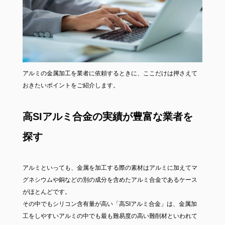
アルミの金属加工を業者に依頼するときに、ここだけは押さえて
おきたいポイントをご紹介します。
高SIアルミ合金の実績が豊富な業者を
探す
アルミといっても、金属を加工する際の素材はアルミに加えてマ
グネシウムや銅などの別の成分を含めたアルミ合金であるケース
がほとんどです。
その中でもシリコン含有量が高い「高SIアルミ合金」は、金属加
工をしやすいアルミの中でも最も難易度の高い難削材といわれて