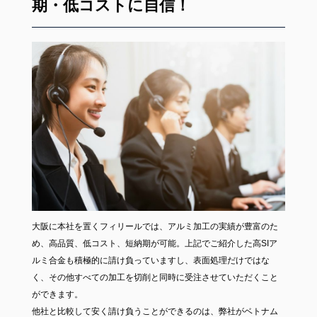
期・低コストに自信！
大阪に本社を置くフィリールでは、アルミ加工の実績が豊富のた
め、高品質、低コスト、短納期が可能。上記でご紹介した高SIア
ルミ合金も積極的に請け負っていますし、表面処理だけではな
く、その他すべての加工を切削と同時に受注させていただくこと
ができます。
他社と比較して安く請け負うことができるのは、弊社がベトナム