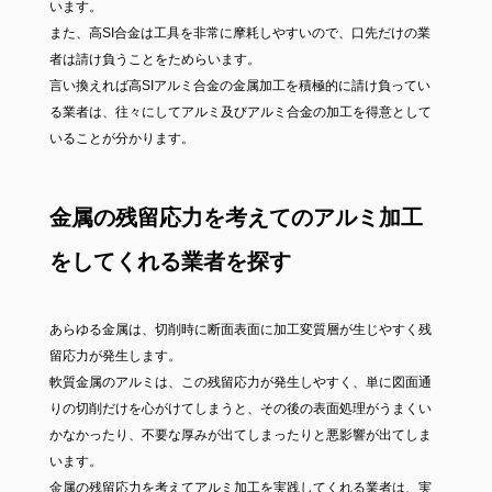
います。
また、高SI合金は工具を非常に摩耗しやすいので、口先だけの業
者は請け負うことをためらいます。
言い換えれば高SIアルミ合金の金属加工を積極的に請け負ってい
る業者は、往々にしてアルミ及びアルミ合金の加工を得意として
いることが分かります。
金属の残留応力を考えてのアルミ加工
をしてくれる業者を探す
あらゆる金属は、切削時に断面表面に加工変質層が生じやすく残
留応力が発生します。
軟質金属のアルミは、この残留応力が発生しやすく、単に図面通
りの切削だけを心がけてしまうと、その後の表面処理がうまくい
かなかったり、不要な厚みが出てしまったりと悪影響が出てしま
います。
金属の残留応力を考えてアルミ加工を実践してくれる業者は、実