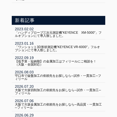
新着記事
2023.02.02
「ハンディプローブ三次元測定機”KEYENCE XM-5000”」フ
ルオプションにて導入致しました。
2023.01.16
「ワンショット3D形状測定機”KEYENCE VR-6000″」フルオ
プションにて導入致しました。
2022.09.19
【低予算・短納期】の金属加工はフィリールにご相談を！
（大阪・全国対応）
2026.08.03
守口市で旋盤加工の依頼先をお探しなら─試作・一貫加工─フ
ィリール
2026.07.20
大阪で大坂切削加工の依頼先をお探しなら─試作・一貫加工─
フィリール
2026.07.06
大阪で大坂金属加工の依頼先をお探しなら─高品質・一貫加工
─フィリール
2026.06.29