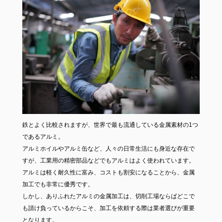
鉄とよく比較されますが、世界で最も流通している金属素材の1つ
であるアルミ。
アルミホイルやアルミ缶など、人々の日常生活にも身近な存在で
すが、工業用の精密部品などでもアルミはよく使われています。
アルミは軽く耐久性に富み、コストも割安になることから、金属
加工でも非常に優秀です。
しかし、ありふれたアルミの金属加工は、切削工場ならばどこで
も請け負っているからこそ、加工を依頼する際は業者選びが重要
となります。