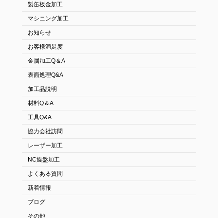
製缶板金加工
マシニング加工
お知らせ
お客様満足度
金属加工Q＆A
表面処理Q&A
加工品説明
材料Q＆A
工具Q&A
協力会社訪問
レーザー加工
NC旋盤加工
よくある質問
新着情報
ブログ
その他