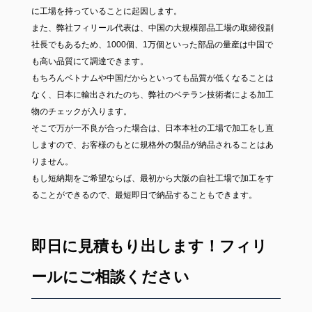
に工場を持っていることに起因します。
また、弊社フィリール代表は、中国の大規模部品工場の取締役副
社長でもあるため、1000個、1万個といった部品の量産は中国で
も高い品質にて調達できます。
もちろんベトナムや中国だからといっても品質が低くなることは
なく、日本に輸出されたのち、弊社のベテラン技術者による加工
物のチェックが入ります。
そこで万が一不良が合った場合は、日本本社の工場で加工をし直
しますので、お客様のもとに規格外の製品が納品されることはあ
りません。
もし短納期をご希望ならば、最初から大阪の自社工場で加工をす
ることができるので、最短即日で納品することもできます。
即日に見積もり出します！フィリ
ールにご相談ください