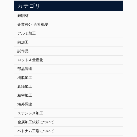
カテゴリ
難削材
企業PR・会社概要
アルミ加工
銅加工
FOLLOW US:
試作品
ロット＆量産化
部品調達
樹脂加工
真鍮加工
精密加工
海外調達
ステンレス加工
金属加工依頼について
ベトナム工場について