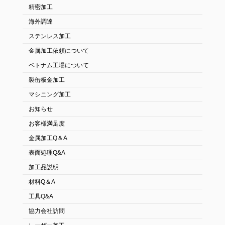
精密加工
海外調達
ステンレス加工
金属加工依頼について
ベトナム工場について
製缶板金加工
マシニング加工
お知らせ
お客様満足度
金属加工Q＆A
表面処理Q&A
加工品説明
材料Q＆A
工具Q&A
協力会社訪問