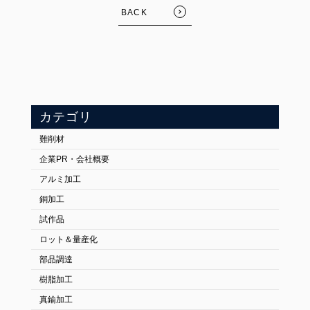
BACK
カテゴリ
難削材
企業PR・会社概要
アルミ加工
銅加工
試作品
ロット＆量産化
部品調達
樹脂加工
真鍮加工