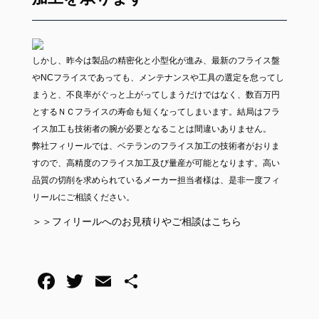
しかし、昨今は製品の精密化と小型化が進み、最新のフライス盤
やNCフライスであっても、メンテナンスや工具の選定を怠ってし
まうと、不良率がぐっと上がってしまうだけではなく、数百万円
とするＮＣフライスの寿命も短くなってしまいます。結局はフラ
イス加工も技術者の腕が必要となることは間違いありません。
弊社フィリールでは、ベテランのフライス加工の技術者がおりま
すので、高精度のフライス加工及び量産が可能となります。高い
品質の切削を求められているメーカー担当者様は、是非一度フィ
リールにご相談ください。
＞＞
フィリールへのお見積りやご相談はこちら