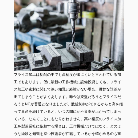
フライス加工は切削の中でも高精度が出にくいと言われている加
工でもあります。仮に最新の工作機械に設備投資しても、フライ
ス加工や素材に関して深い知識と経験がない場合、微妙な誤差が
出てしまうことがよくあります。昨今は旋盤だろうとフライスだ
ろうとNCが普通となりましたが、数値制御ができるからと高を括
って量産を続けていると、いつの間にか不良率が上がってしまっ
ている、なんてことにもなりかねません。高い精度のフライス加
工を製造業社に依頼する場合は、工作機械だけではなく、どのよ
うな経験と知識を持つ技術者が在籍しているかを確かめるのも重