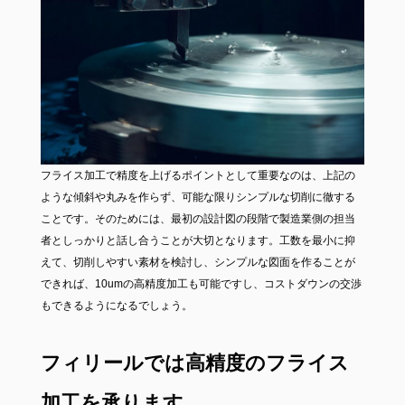
フライス加工で精度を上げるポイントとして重要なのは、上記の
ような傾斜や丸みを作らず、可能な限りシンプルな切削に徹する
ことです。そのためには、最初の設計図の段階で製造業側の担当
者としっかりと話し合うことが大切となります。工数を最小に抑
えて、切削しやすい素材を検討し、シンプルな図面を作ることが
できれば、10umの高精度加工も可能ですし、コストダウンの交渉
もできるようになるでしょう。
フィリールでは高精度のフライス
加工を承ります