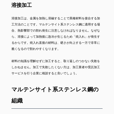
溶接加工
溶接加工は、金属を加熱し溶融することで異種材料を接合する加
工方法のことです。マルテンサイト系ステンレス鋼に適用する場
合、熱影響部での割れ発生に注意しなければなりません。なぜな
ら、溶接によって加熱後に急冷が生じるため「焼入れ」が発生す
るからです。焼入れ直後の材料は、硬さが向上する一方で非常に
脆くなるので割れやすくなります。
材料の知識を理解せずに加工すると、取り返しのつかない失敗を
しかねません。加工で失敗したくない方は、加工業者や受託加工
サービスを行う企業に相談すると良いでしょう。
マルテンサイト系ステンレス鋼の
組織