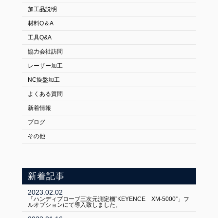
加工品説明
材料Q＆A
工具Q&A
協力会社訪問
レーザー加工
NC旋盤加工
よくある質問
新着情報
ブログ
その他
新着記事
2023.02.02
「ハンディプローブ三次元測定機”KEYENCE XM-5000”」フ
ルオプションにて導入致しました。