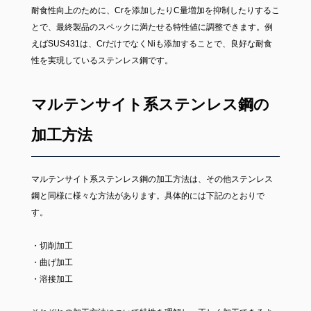
耐食性向上のために、Crを添加したりC量増加を抑制したりするこ
とで、最終製品のスペックに満たせる特性値に調整できます。例
えばSUS431は、CrだけでなくNiも添加することで、良好な耐食
性を実現しているステンレス鋼です。
マルテンサイト系ステンレス鋼の
加工方法
マルテンサイト系ステンレス鋼の加工方法は、その他ステンレス
鋼と同様に様々な方法があります。具体的には下記のとおりで
す。
・切削加工
・曲げ加工
・溶接加工