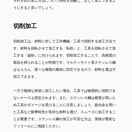
それぞれの加工方法について特性を理解し、正しく加工できるよ
うにすると良いでしょう。
切削加工
切削加工は、材料に対して工作機械・工具で切削する加工方法で
す。材料を回転させて加工する「転削」と、工具を回転させて加
工する「旋削」に分けられます。切削加工することで、高精度の
製品を得られることが特徴です。マルテンサイト系ステンレス鋼
はもちろん、様々な種類の素材に対応できるので、材料を選ばず
加工できます。
一方で複雑な形状に加工したい場合、工具では物理的に切削でき
ないケースも想定されます。また、ステンレス鋼は硬度が高いた
め工具がダメージを受けることに注意しましょう。超合金を用い
た工具など耐摩耗性が良好な材料を選び、スムーズに加工するこ
とが重要です。ステンレス鋼の加工が不安な方は、実績が豊富な
フィリールにご相談ください。