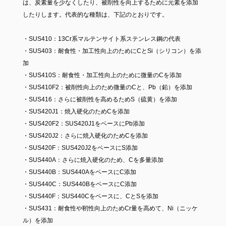
は、炭素量を少なくしたり、被削性を向上するために元素を添加
したりします。代表的な種類は、下記のとおりです。
・SUS410：13Cr系マルテンサイト系ステンレス鋼の代表
・SUS403：耐食性・加工性向上のためにCとSi（シリコン）を添
加
・SUS410S：耐食性・加工性向上のために微量のCを添加
・SUS410F2：被削性向上のため微量のCと、Pb（鉛）を添加
・SUS416：さらに被削性を高めるためS（硫黄）を添加
・SUS420J1：焼入硬化のためCを添加
・SUS420F2：SUS420J1をベースにPb添加
・SUS420J2：さらに焼入硬化のためCを添加
・SUS420F：SUS420J2をベースにS添加
・SUS440A：さらに焼入硬化のため、Cを多量添加
・SUS440B：SUS440AをベースにC添加
・SUS440C：SUS440BをベースにC添加
・SUS440F：SUS440Cをベースに、CとSを添加
・SUS431：耐食性や靭性向上のためCr量を高めて、Ni（ニッケ
ル）を添加