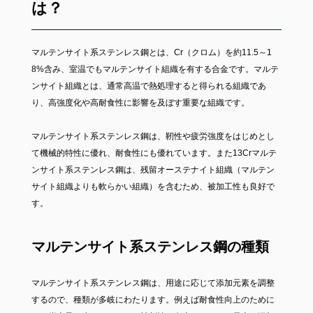
は？
マルテンサイト系ステンレス鋼とは、Cr（クロム）を約11.5～1
8%含み、室温でもマルテンサイト組織を有する合金です。マルテ
ンサイト組織とは、通常高温で熱処理すると得られる組織であ
り、高強度化や高耐食性に影響を及ぼす重要な組織です。
マルテンサイト系ステンレス鋼は、靭性や疲労強度をはじめとし
て機械的特性に優れ、耐食性にも優れています。また13Crマルテ
ンサイト系ステンレス鋼は、残留オーステナイト組織（マルテン
サイト組織よりも軟らかい組織）を含むため、被加工性も良好で
す。
マルテンサイト系ステンレス鋼の種類
マルテンサイト系ステンレス鋼は、用途に応じて添加元素を調整
するので、種類が多岐にわたります。例えば耐食性向上のために