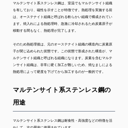
マルテンサイト系ステンレス鋼は、室温でもマルテンサイト組織
を有しており、磁性を示すことが特徴です。熱処理を実施する前
は、オーステナイト組織と呼ばれる軟らかい組織で構成されてい
ます。焼入れによる熱処理時、急激に冷却されるため炭素原子が
移動する間もなく、熱処理が完了します。
そのため熱処理後は、元のオーステナイト組織の構造内に炭素原
子が閉じ込められた状態です。この状態で形成された構造が、マ
ルテンサイト組織と呼ばれる組織になります。炭素を含むマルテ
ンサイト組織は、非常に硬く加工が難しいため、焼なましによる
熱処理によって硬度を下げてから加工するのが一般的です。
マルテンサイト系ステンレス鋼の
用途
マルテンサイト系ステンレス鋼は耐食性・高強度などの特徴を活
かして、次の用途に使用されています。