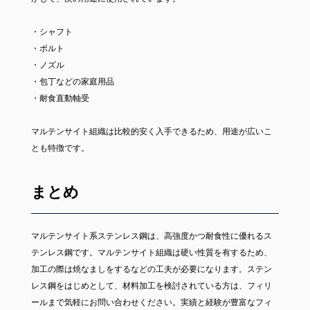
・シャフト
・ボルト
・ノズル
・包丁などの家庭用品
・耐食直動軸受
マルテンサイト組織は比較的安く入手できるため、用途が広いこ
とも特徴です。
まとめ
マルテンサイト系ステンレス鋼は、高強度かつ耐食性に優れるス
テンレス鋼です。マルテンサイト組織は硬い性質を有するため、
加工の際は焼なましをするなどの工夫が必要になります。ステン
レス鋼をはじめとして、材料加工を検討されている方は、フィリ
ールまで気軽にお問い合わせください。実績と経験が豊富なフィ