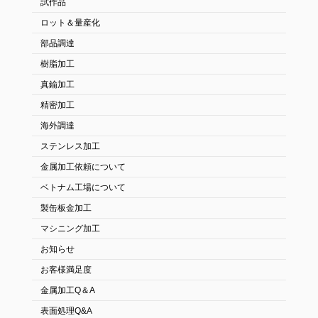
試作品
ロット＆量産化
部品調達
樹脂加工
真鍮加工
精密加工
海外調達
ステンレス加工
金属加工依頼について
ベトナム工場について
製缶板金加工
マシニング加工
お知らせ
お客様満足度
金属加工Q＆A
表面処理Q&A