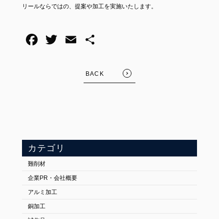
リールならではの、提案や加工を実施いたします。
BACK
カテゴリ
難削材
企業PR・会社概要
FOLLOW US:
アルミ加工
銅加工