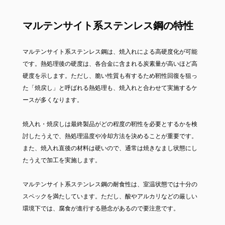
マルテンサイト系ステンレス鋼の特性
マルテンサイト系ステンレス鋼は、焼入れによる高硬度化が可能
です。熱処理後の硬度は、各合金に含まれる炭素量が高いほど高
硬度を示します。ただし、脆い性質も有するため靭性回復を狙っ
た「焼戻し」と呼ばれる熱処理も、焼入れと合わせて実施するケ
ースが多くなります。
焼入れ・焼戻しは最終製品がどの程度の靭性を必要とするかを検
討したうえで、熱処理温度や冷却方法を決めることが重要です。
また、焼入れ直後の材料は硬いので、通常は焼きなまし状態にし
たうえで加工を実施します。
マルテンサイト系ステンレス鋼の耐食性は、室温状態では十分の
スペックを満たしています。ただし、酸やアルカリなどの厳しい
環境下では、腐食が進行する懸念があるので要注意です。