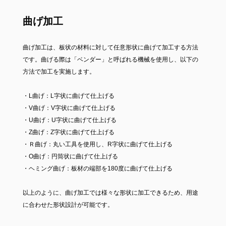
曲げ加工
曲げ加工は、板状の材料に対して任意形状に曲げて加工する方法
です。曲げる際は「ベンダー」と呼ばれる機械を使用し、以下の
方法で加工を実施します。
・L曲げ：L字状に曲げて仕上げる
・V曲げ：V字状に曲げて仕上げる
・U曲げ：U字状に曲げて仕上げる
・Z曲げ：Z字状に曲げて仕上げる
・Ｒ曲げ：丸い工具を使用し、R字状に曲げて仕上げる
・O曲げ：円筒状に曲げて仕上げる
・ヘミング曲げ：板材の端部を180度に曲げて仕上げる
以上のように、曲げ加工では様々な形状に加工できるため、用途
に合わせた形状設計が可能です。